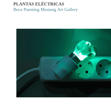
PLANTAS ELÉCTRICAS
Beca Puenting Mustang Art Gallery