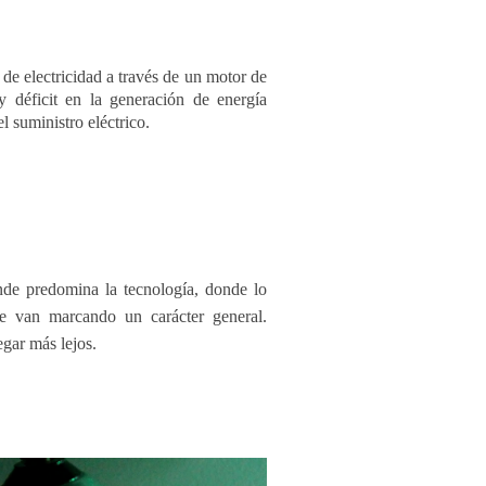
de electricidad a través de un motor de
 déficit en la generación de energía
l suministro eléctrico.
de predomina la tecnología, donde lo
ue van marcando un carácter general.
egar más lejos.