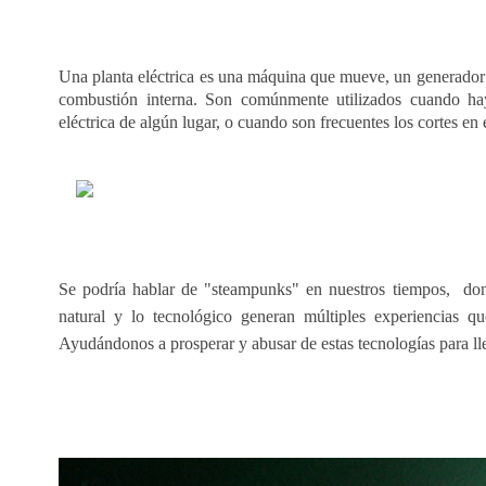
Una planta eléctrica es una máquina que mueve, un generador 
combustión interna. Son comúnmente utilizados cuando hay
eléctrica de algún lugar, o cuando son frecuentes los cortes en e
Se podría hablar de "steampunks" en nuestros tiempos, don
natural y lo tecnológico generan múltiples experiencias q
Ayudándonos a prosperar y abusar de estas tecnologías para ll