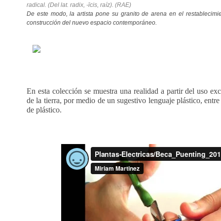
radical. (Del lat. radix, -īcis, raíz).
(RAE)
De este modo, la artista pone su granito de arena en el restablecimie
construcción del nuevo espacio contemporáneo.
En esta colección se muestra una realidad a partir del uso exc
de la tierra, por medio de un sugestivo lenguaje plástico, entr
de plástico.