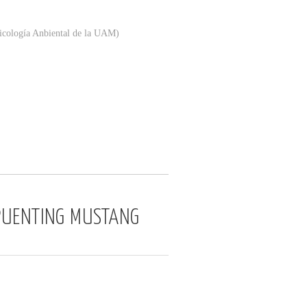
sicología Anbiental de la UAM)
 PUENTING MUSTANG