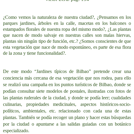
¿Como vemos la naturaleza de nuestra ciudad?, ¿Pensamos en los
parques jardines, árboles en la calle, macetas en los balcones o
estampados florales de nuestra ropa del mismo modo?, ¿Las plantas
que nacen de modo salvaje en nuestras calles son malas hiervas,
plantas sin ningún tipo de función, etc.? ¿Somos conscientes de que
esta vegetación que nace de modo espontáneo, es parte de esa flora
de la zona y tiene funcionalidad?.
De este modo “Jardines típicos de Bilbao” pretende crear una
conciencia más cercana de esa vegetación que nos rodea, para ello
se realizó una campaña en los puntos turísticos de Bilbao, donde se
podían consultar siete modelos de postales, ilustradas con fotos de
las plantas ruderales de la ciudad, y donde se podía leer; cualidades
culinarias, propiedades medicinales, aspectos históricos-socio-
políticos, ambientales, etc. relacionado con cada una de estas
plantas. También se podía recoger un plano y hacer estas búsquedas
por la ciudad o apuntarse a las salidas guiadas con un botánico
especializado.