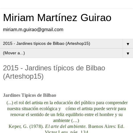
Miriam Martínez Guirao
miriam.m.guirao@gmail.com
▼
▼
2015 - Jardines típicos de Bilbao
(Arteshop15)
Jardines Típicos de Bilbao
(...) el rol del artista en la educación del público para comprender
nuestra situación ecológica y cómo el artista puede servir para
renovar el sentido de un feliz equilibrio entre el hombre y su
ambiente (…)
Keper, G. (1978).
El arte del ambiente.
Buenos Aires: Ed.
Victor Leru.
pág. 134