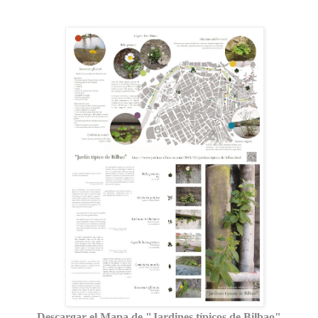
Descargar el Mapa de "Jardines típicos de Bilbao"