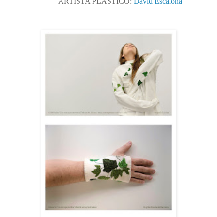
ARTISTA PLÁSTICO:
David Escalona