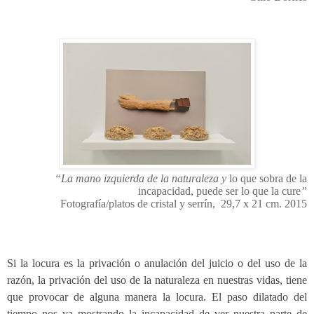
“La mano izquierda de la naturaleza y
lo que sobra de la
incapacidad, puede ser lo que la cure
”
Fotografía/platos de cristal y serrín,
29,7 x 21 cm.
201
5
Si la locura es la privación o anulación del juicio o del uso de la
razón, la privación del uso de la naturaleza en nuestras vidas, tiene
que provocar de alguna manera la locura. El paso dilatado del
tiempo nos va mostrando la incapacidad de ver nuestra parte de