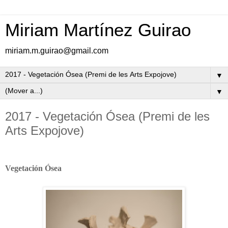
Miriam Martínez Guirao
miriam.m.guirao@gmail.com
▼
▼
2017 - Vegetación Ósea (Premi de les
Arts Expojove)
Vegetación
Ósea