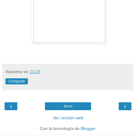
Anónimo
en
11:23
Compartir
‹
›
Inicio
Ver versión web
Con la tecnología de
Blogger
.