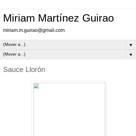
Miriam Martínez Guirao
miriam.m.guirao@gmail.com
▼
▼
Sauce Llorón