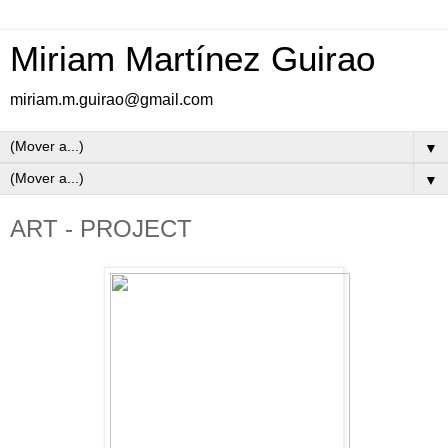
Miriam Martínez Guirao
miriam.m.guirao@gmail.com
▼
▼
ART - PROJECT