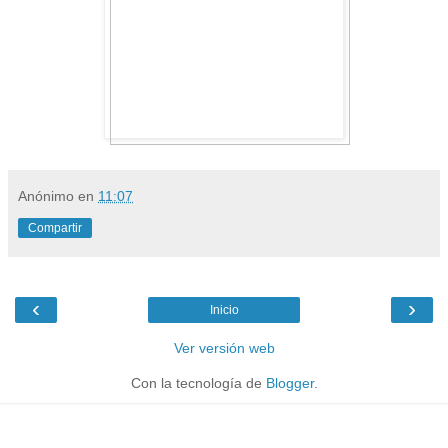
Anónimo
en
11:07
Compartir
‹
›
Inicio
Ver versión web
Con la tecnología de
Blogger
.